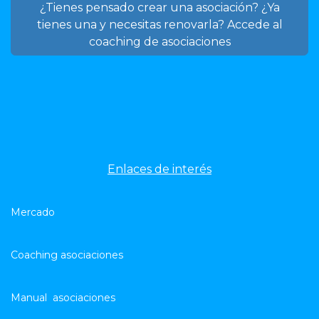
¿Tienes pensado crear una asociación? ¿Ya
tienes una y necesitas renovarla? Accede al
coaching de asociaciones
Enlaces de interés
​Mercado
Coaching asociaciones
Manual asociaciones