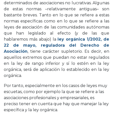
determinados de asociaciones no lucrativas. Algunas
de estas normas –relativamente antiguas– son
bastante breves. Tanto en lo que se refiere a estas
normas específicas como en lo que se refiere a las
leyes de asociación de las comunidades autónomas
que han legislado al efecto (y de las que
hablaremos más abajo) la
ley orgánica 1/2002, de
22 de mayo, reguladora del Derecho de
Asociación
, tiene carácter supletorio. Es decir, en
aquellos extremos que puedan no estar regulados
en la ley de rango inferior y sí lo estén en la ley
orgánica, será de aplicación lo establecido en la ley
orgánica.
Por tanto, especialmente en los casos de leyes muy
escuetas, como por ejemplo la que se refiere a las
asociaciones profesionales y empresariales, es
preciso tener en cuenta que hay que manejar la ley
específica y la ley orgánica.